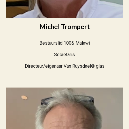
Michel Trompert
Bestuurslid 100& Malawi
Secretaris
Directeur/eigenaar Van Ruysdael® glas