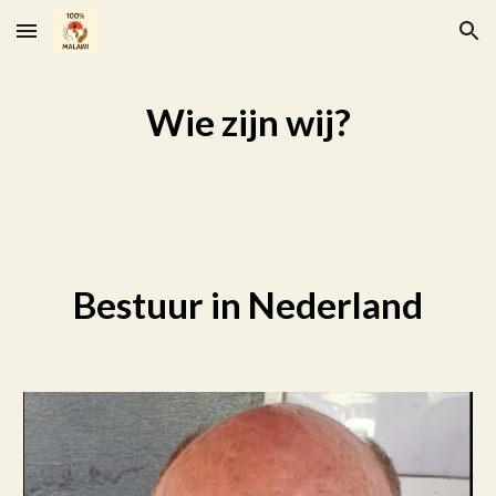
Skip to main content
Skip to navigation
Wie zijn wij?
Bestuur in Nederland